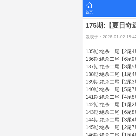
首页
175期:【夏日
发表于：2026-01-02 18:42
135期:绝杀二尾【2尾4
136期:绝杀二尾【6尾9
137期:绝杀二尾【3尾5
138期:绝杀二尾【1尾4
139期:绝杀二尾【2尾3
140期:绝杀二尾【5尾7
141期:绝杀二尾【4尾8
142期:绝杀二尾【1尾2
143期:绝杀二尾【6尾8
144期:绝杀二尾【3尾4
145期:绝杀二尾【2尾7
146期:绝杀二尾【1尾4