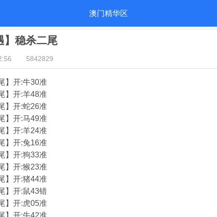
澳门精华区
奇遇】稳杀二尾
:56
5842829
尾】开:牛30准
尾】开:羊48准
尾】开:蛇26准
尾】开:马49准
尾】开:羊24准
尾】开:兔16准
尾】开:狗33准
尾】开:猴23准
尾】开:猪44准
尾】开:鼠43错
尾】开:虎05准
尾】开:牛42准