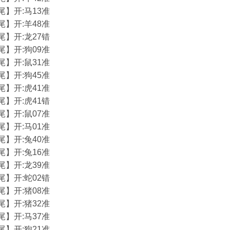
尾】开:马13准
尾】开:羊48准
尾】开:龙27错
尾】开:狗09准
尾】开:鼠31准
尾】开:狗45准
尾】开:虎41准
尾】开:虎41错
尾】开:鼠07准
尾】开:马01准
尾】开:兔40准
尾】开:兔16准
尾】开:龙39准
尾】开:蛇02错
尾】开:猪08准
尾】开:猪32准
尾】开:马37准
尾】开:狗21准