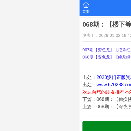
首页
068期：【楼下
发表于：2026-01-02 18:43
067期【变色龙】【绝杀红波
068期【变色龙】【绝杀绿波
出处：
2023澳门正版
出处：
www.670288.co
欢迎向您的朋友推荐本
下篇：068期：【偷换
上篇：068期：【深夜