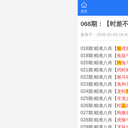
首页
068期：【时差
发表于：2026-01-02 18:43
018期:精准八肖【
猴
虎
019期:精准八肖【
兔鼠
020期:精准八肖【
狗
兔
021期:精准八肖【
鸡蛇
022期:精准八肖【
猴马
023期:精准八肖【
兔狗
024期:精准八肖【
龙蛇
025期:精准八肖【
羊龙
026期:精准八肖【
蛇
鼠
027期:精准八肖【
狗猴
028期:精准八肖【
虎猴
029期:精准八肖【
龙鼠