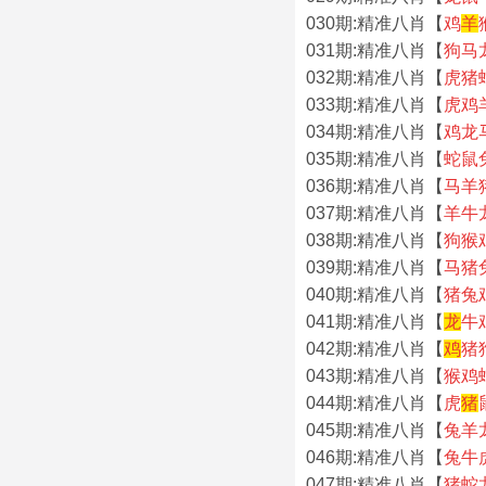
030期:精准八肖【
鸡
羊
031期:精准八肖【
狗马
032期:精准八肖【
虎猪
033期:精准八肖【
虎鸡
034期:精准八肖【
鸡龙
035期:精准八肖【
蛇鼠
036期:精准八肖【
马羊
037期:精准八肖【
羊牛
038期:精准八肖【
狗猴
039期:精准八肖【
马猪
040期:精准八肖【
猪兔
041期:精准八肖【
龙
牛
042期:精准八肖【
鸡
猪
043期:精准八肖【
猴鸡
044期:精准八肖【
虎
猪
045期:精准八肖【
兔羊
046期:精准八肖【
兔牛
047期:精准八肖【
猪蛇