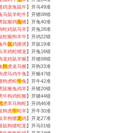
猪鸡龙兔鼠牛
】开马49准
兔马鼠羊蛇牛
】开猪08错
虎鼠猴鸡
兔
猪
】开兔40准
狗蛇鸡鼠马羊
】开兔28准
鼠蛇猴狗羊牛
】开鸡22错
兔牛
鼠
鸡猪虎
】开鼠19准
马羊鸡蛇猪龙
】开兔16错
狗龙鸡鼠羊猴
】开猪08错
兔
狗
虎龙马猴
】开狗33准
狗虎马鸡牛兔
】开猴47错
猪狗虎蛇
牛
兔
】开牛42准
虎鼠猴兔鸡羊
】开猪20错
虎牛狗鸡蛇猴
】开猪44错
鸡
虎羊马狗蛇
】开鸡46准
龙狗虎
牛
蛇羊
】开牛30准
鼠羊狗猪
龙
鸡
】开龙27准
猴鼠狗猪蛇龙
】开马01错