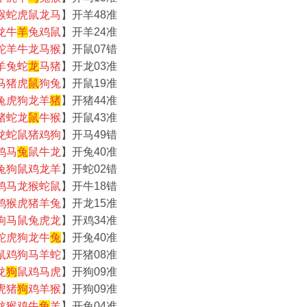
猴蛇虎鼠龙马
】开羊48准
龙牛
羊
兔鸡鼠
】开羊24准
蛇羊牛龙马猴
】开鼠07错
羊兔蛇
龙
马猪
】开龙03准
马猪虎
鼠
狗兔
】开鼠19准
兔虎狗龙羊
猪
】开猪44准
猪蛇龙
鼠
牛猴
】开鼠43准
龙蛇鼠猪鸡狗
】开马49错
鸡马
兔
鼠牛龙
】开兔40准
兔狗鼠鸡龙羊
】开蛇02错
鸡马龙猴蛇鼠
】开牛18错
鸡猴虎猪羊兔
】开龙15准
狗马鼠兔虎龙
】开鸡34准
蛇虎狗龙牛
兔
】开兔40准
鼠鸡狗马羊蛇
】开猪08准
龙
狗
鼠鸡马虎
】开狗09准
虎猪
狗
鸡羊猴
】开狗09准
龙猴鸡牛
兔
羊
】开兔04准