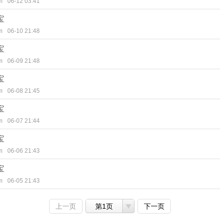
m
06-12 03:41
宝
m
06-10 21:48
宝
m
06-09 21:48
宝
m
06-08 21:45
宝
m
06-07 21:44
宝
m
06-06 21:43
宝
m
06-05 21:43
上一页
第1页
下一页