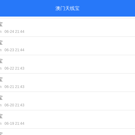
澳门天线宝
宝
m
06-24 21:44
宝
m
06-23 21:44
宝
m
06-22 21:43
宝
m
06-21 21:43
宝
m
06-20 21:43
宝
m
06-19 21:44
宝